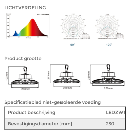
LICHTVERDELING
Product grootte
Specificatieblad niet-geïsoleerde voeding
Product beschrijving
LEDZW10
Bevestigingsdiameter [mm]
230