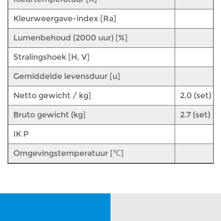
Kleurweergave-index [Ra]
Lumenbehoud (2000 uur) [%]
Stralingshoek [H, V]
Gemiddelde levensduur [u]
Netto gewicht / kg]
2.0 (set)
Bruto gewicht (kg]
2.7 (set)
IK P
Omgevingstemperatuur [℃]