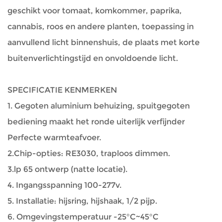
geschikt voor tomaat, komkommer, paprika,
cannabis, roos en andere planten, toepassing in
aanvullend licht binnenshuis, de plaats met korte
buitenverlichtingstijd en onvoldoende licht.
SPECIFICATIE KENMERKEN
1. Gegoten aluminium behuizing, spuitgegoten
bediening maakt het ronde uiterlijk verfijnder
Perfecte warmteafvoer.
2.Chip-opties: RE3030, traploos dimmen.
3.lp 65 ontwerp (natte locatie).
4. Ingangsspanning 100-277v.
5. Installatie: hijsring, hijshaak, 1/2 pijp.
6. Omgevingstemperatuur -25°C~45°C