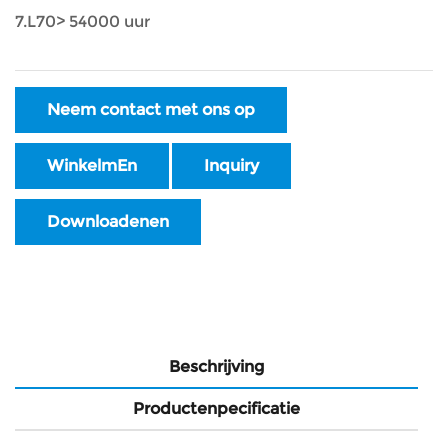
7.L70> 54000 uur
Neem contact met ons op
WinkelmEn
Inquiry
Downloadenen
Beschrijving
Productenpecificatie