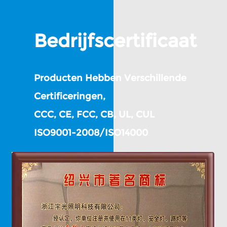
Bedrijfscertificaat
Producten Hebben Verschillende
Certificeringen,
CCC, CE, FCC, CB, UL, CUL
ISO9001-2008/ISO14000