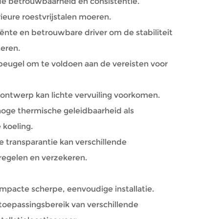
oede betrouwbaarheid en consistentie.
ieure roestvrijstalen moeren.
iënte en betrouwbare driver om de stabiliteit
teren.
beugel om te voldoen aan de vereisten voor
 ontwerp kan lichte vervuiling voorkomen.
oge thermische geleidbaarheid als
 koeling.
 transparantie kan verschillende
regelen en verzekeren.
mpacte scherpe, eenvoudige installatie.
 toepassingsbereik van verschillende