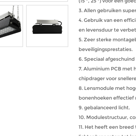
(15 °, 25 °) voor een g
3. Allen gebruiken super
4. Gebruik van een effic
en levensduur te verbe
5. Zeer sterke montage
beveiligingsprestaties.
6. Speciaal afgeschuind
7. Aluminium PCB met h
chipdrager voor snellere
8. Lensmodule met hoge
bonenhoeken effectief 
9. gebalanceerd licht.
10. Modulestructuur, co
11. Het heeft een breed