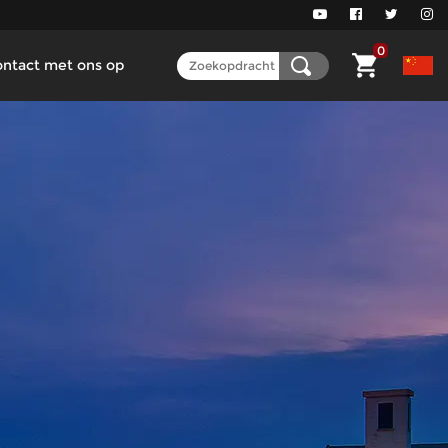
0
ntact met ons op