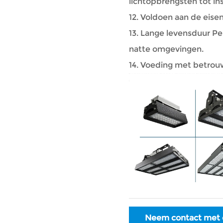
lichtopbrengsten tot ins
12. Voldoen aan de eisen
13. Lange levensduur Pe
natte omgevingen.
14. Voeding met betrouw
Neem contact met 