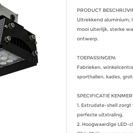
PRODUCT BESCHRIJVI
Uitrekkend aluminium, 
mooi uiterlijk, sterke w
ontwerp.
TOEPASSINGEN:
Fabrieken, winkelcentra
sporthallen, kades, gro
SPECIFICATIE KENMER
1. Extrudate-shell zorg
perfecte uitstraling.
2. Hoogwaardige LED-chip