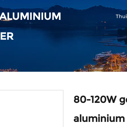
 ALUMINIUM
Thui
ER
80-120W g
aluminium