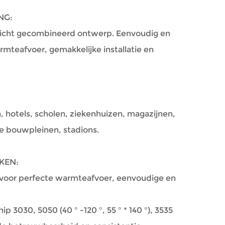
NG:
licht gecombineerd ontwerp. Eenvoudig en
armteafvoer, gemakkelijke installatie en
, hotels, scholen, ziekenhuizen, magazijnen,
te bouwpleinen, stadions.
KEN:
t voor perfecte warmteafvoer, eenvoudige en
 3030, 5050 (40 ° -120 °, 55 ° * 140 °), 3535