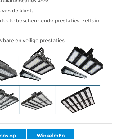
tallatielocaties voor.
 van de klant.
rfecte beschermende prestaties, zelfs in
bare en veilige prestaties.
ons op
WinkelmEn