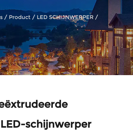
s
/
Product
/
LED SCHIJNWERPER
/
eëxtrudeerde
 LED-schijnwerper