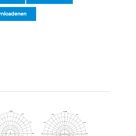
nloadenen