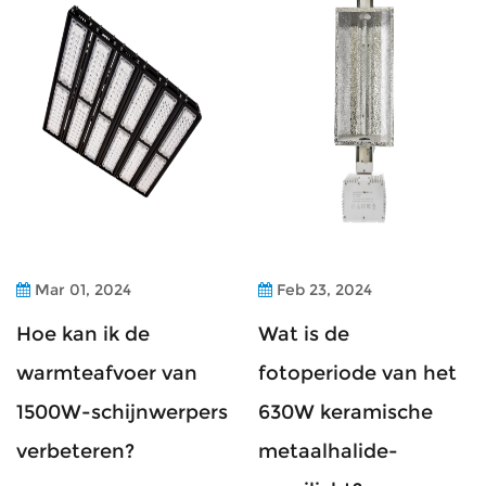
Mar 01, 2024
Feb 23, 2024
Hoe kan ik de
Wat is de
warmteafvoer van
fotoperiode van het
1500W-schijnwerpers
630W keramische
verbeteren?
metaalhalide-