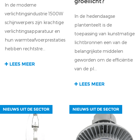
groeilicht?
In de moderne
verlichtingsindustrie 1500W
In de hedendaagse
schijnwerpers zijn krachtige
plantenteelt is de
verlichtingsapparatuur en
toepassing van kunstmatige
hun warmteafvoerprestaties
lichtbronnen een van de
hebben rechtstre...
belangrijkste middelen
geworden om de efficiëntie
LEES MEER
van de pl...
LEES MEER
NIEUWS UIT DE SECTOR
NIEUWS UIT DE SECTOR