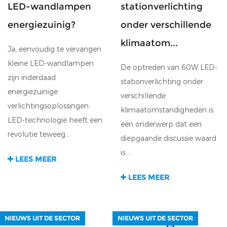
LED-wandlampen
stationverlichting
energiezuinig?
onder verschillende
klimaatom...
Ja, eenvoudig te vervangen
kleine LED-wandlampen
De optreden van 60W LED-
zijn inderdaad
stationverlichting onder
energiezuinige
verschillende
verlichtingsoplossingen.
klimaatomstandigheden is
LED-technologie heeft een
een onderwerp dat een
revolutie teweeg...
diepgaande discussie waard
is....
LEES MEER
LEES MEER
NIEUWS UIT DE SECTOR
NIEUWS UIT DE SECTOR